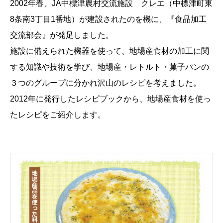
2002年春、JA中標津農村交流施設 クレエ（中標津町東
8条南3丁目1番地）が建設されたのを機に、『食品加工
交流部会』が発足しました。
施設に備えられた機器を使って、地場産食材の加工に関
する知識や技術を学び、地場産・レトルト・菓子パンの
３つのグループに分かれ沢山のレシピを考えました。
2012年に発行したレシピブックから、地場産食材を使っ
たレシピをご紹介します。