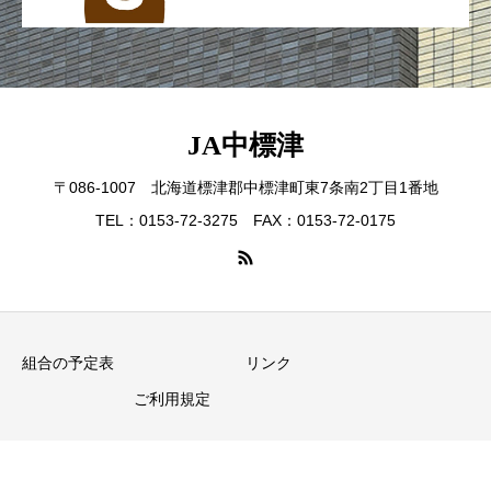
JA中標津
〒086-1007 北海道標津郡中標津町東7条南2丁目1番地
TEL：0153-72-3275 FAX：0153-72-0175
組合の予定表
リンク
ご利用規定
Copyright © JA中標津 All Rights Reserved.