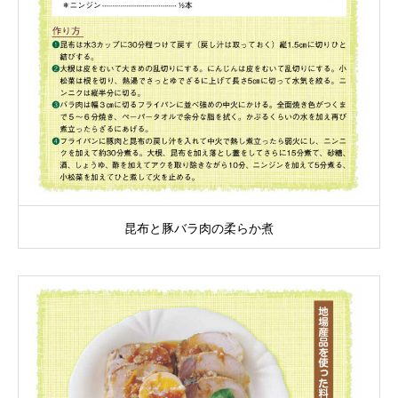
昆布と豚バラ肉の柔らか煮