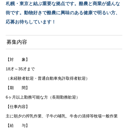
札幌・東京と結ぶ重要な拠点です。酪農と商業が盛んな
街です。動物好きで酪農に興味のある健康で明るい方、
応募お待ちしています！
募集内容
【対 象】
18才～35才まで
（未経験者歓迎・普通自動車免許取得者歓迎）
【期 間】
6ヶ月以上勤務可能な方（長期勤務歓迎）
【仕事内容】
主に朝夕の搾乳作業、子牛の哺乳、牛舎の清掃等牧場一般作業
【給 与】