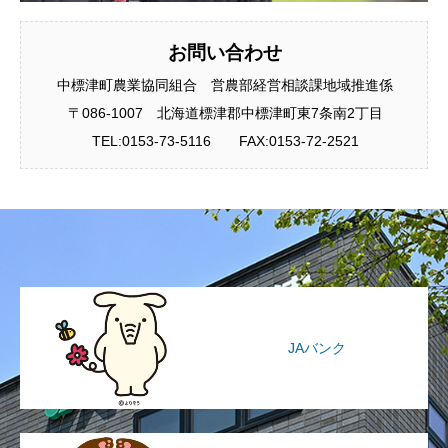
お問い合わせ
中標津町農業協同組合 営農部経営相談課地域推進係
〒086-1007 北海道標津郡中標津町東7条南2丁目
TEL:0153-73-5116 FAX:0153-72-2521
JAバンク