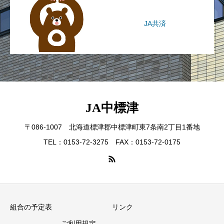
JA共済
JA中標津
〒086-1007 北海道標津郡中標津町東7条南2丁目1番地
TEL：0153-72-3275 FAX：0153-72-0175
組合の予定表
リンク
ご利用規定