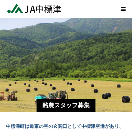
酪農スタッフ募集
中標津町は道東の空の玄関口として中標津空港があり、