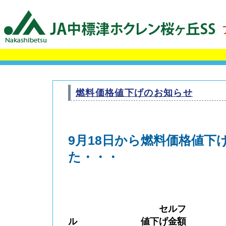
燃料価格値下げのお知らせ
9月18日から燃料価格値下
た・・・
セルフ 
ル 値下げ金額