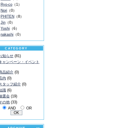
Ryo-co
（1）
Nori
（0）
PHITEN
（8）
Jin
（0）
Yoshi
（6）
nakashi
（0）
CATEGORY
お知らせ
(81)
キャンペーン・イベント
商品紹介
(0)
店内
(0)
スタッフ紹介
(0)
知識
(6)
抽選会
(19)
その他
(33)
AND
OR