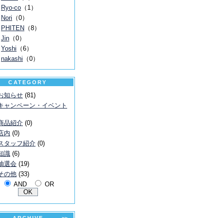
Ryo-co
（1）
Nori
（0）
PHITEN
（8）
Jin
（0）
Yoshi
（6）
nakashi
（0）
CATEGORY
お知らせ
(81)
キャンペーン・イベント
商品紹介
(0)
店内
(0)
スタッフ紹介
(0)
知識
(6)
抽選会
(19)
その他
(33)
AND
OR