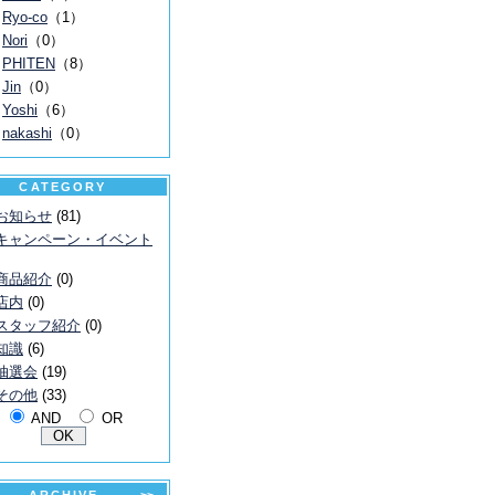
Ryo-co
（1）
Nori
（0）
PHITEN
（8）
Jin
（0）
Yoshi
（6）
nakashi
（0）
CATEGORY
お知らせ
(81)
キャンペーン・イベント
商品紹介
(0)
店内
(0)
スタッフ紹介
(0)
知識
(6)
抽選会
(19)
その他
(33)
AND
OR