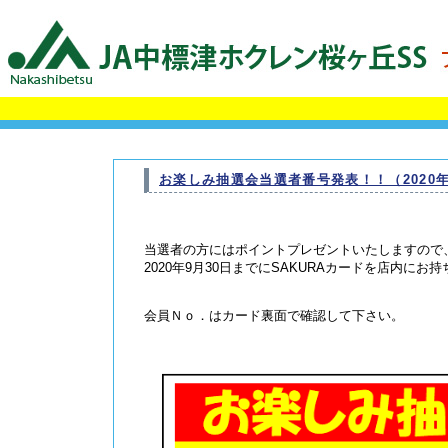
お楽しみ抽選会当選者番号発表！！（2020年
当選者の方にはポイントプレゼントいたしますので
2020年9月30日までにSAKURAカードを店内にお
会員Ｎｏ．はカード裏面で確認して下さい。