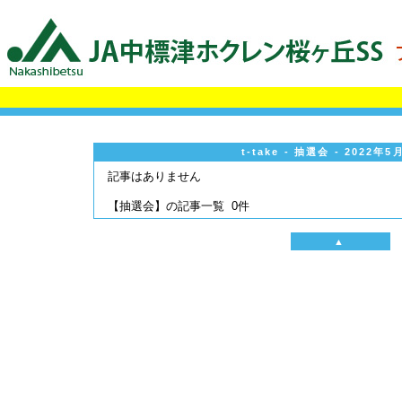
t-take - 抽選会 - 2022年
記事はありません
【抽選会】の記事一覧 0件
▲